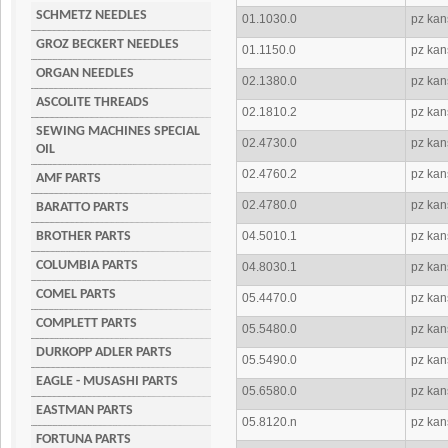
SCHMETZ NEEDLES
01.1030.0
pz kan
GROZ BECKERT NEEDLES
01.1150.0
pz kan
ORGAN NEEDLES
02.1380.0
pz kan
ASCOLITE THREADS
02.1810.2
pz kan
SEWING MACHINES SPECIAL
02.4730.0
pz kan
OIL
02.4760.2
pz kan
AMF PARTS
02.4780.0
pz kan
BARATTO PARTS
BROTHER PARTS
04.5010.1
pz kan
COLUMBIA PARTS
04.8030.1
pz kan
COMEL PARTS
05.4470.0
pz kan
COMPLETT PARTS
05.5480.0
pz kans
DURKOPP ADLER PARTS
05.5490.0
pz kan
EAGLE - MUSASHI PARTS
05.6580.0
pz kan
EASTMAN PARTS
05.8120.n
pz kans
FORTUNA PARTS