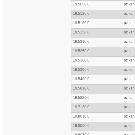
19.5050.0
pz kan
19.5120.0
pz kan
19.5180.0
pz kan
19.5250.0
pz kan
19.5310.0
pz kan
19.5350.0
pz kan
19.5360.0
pz kan
19.5390.0
pz kan
19.5400.0
pz kan
19.5810.0
pz kan
19.5820.0
pz kan
19.7130.0
pz kan
19.8010.0
pz kan
19.8060.0
pz kan