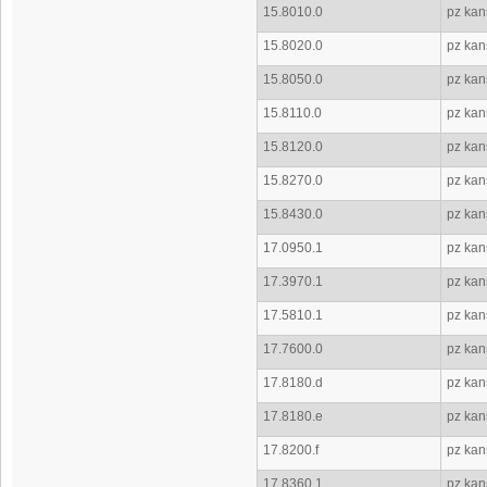
15.8010.0
pz kans
15.8020.0
pz kans
15.8050.0
pz kans
15.8110.0
pz kans
15.8120.0
pz kans
15.8270.0
pz kans
15.8430.0
pz kans
17.0950.1
pz kan
17.3970.1
pz kan
17.5810.1
pz kan
17.7600.0
pz kan
17.8180.d
pz kan
17.8180.e
pz kan
17.8200.f
pz kan
17.8360.1
pz kan