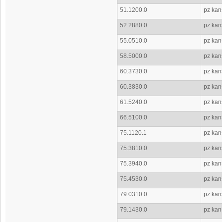
51.1200.0
pz kans
52.2880.0
pz kans
55.0510.0
pz kan
58.5000.0
pz kan
60.3730.0
pz kan
60.3830.0
pz kan
61.5240.0
pz kan
66.5100.0
pz kan
75.1120.1
pz kans
75.3810.0
pz kan
75.3940.0
pz kan
75.4530.0
pz kans
79.0310.0
pz kan
79.1430.0
pz kan