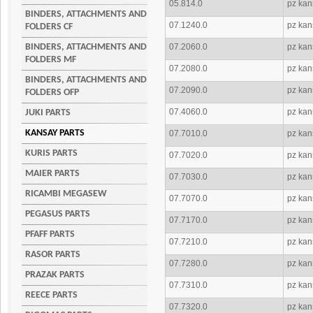
05.814.0
pz kan
BINDERS, ATTACHMENTS AND
07.1240.0
pz kans
FOLDERS CF
BINDERS, ATTACHMENTS AND
07.2060.0
pz kans
FOLDERS MF
07.2080.0
pz kans
BINDERS, ATTACHMENTS AND
07.2090.0
pz kans
FOLDERS OFP
07.4060.0
pz kans
JUKI PARTS
KANSAY PARTS
07.7010.0
pz kans
KURIS PARTS
07.7020.0
pz kans
MAIER PARTS
07.7030.0
pz kans
RICAMBI MEGASEW
07.7070.0
pz kans
PEGASUS PARTS
07.7170.0
pz kan
PFAFF PARTS
07.7210.0
pz kan
RASOR PARTS
07.7280.0
pz kan
PRAZAK PARTS
07.7310.0
pz kan
REECE PARTS
07.7320.0
pz kan