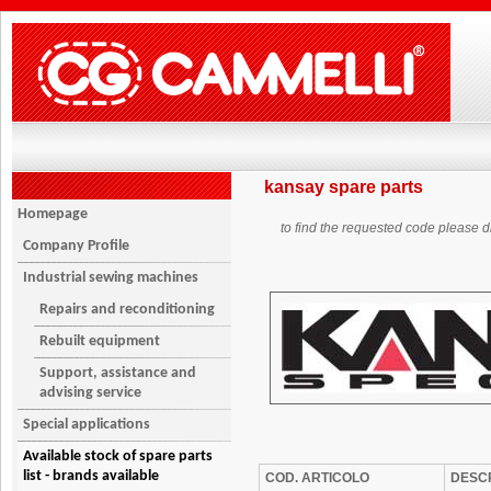
kansay spare parts
Homepage
to find the requested code please di
Company Profile
Industrial sewing machines
Repairs and reconditioning
Rebuilt equipment
Support, assistance and
advising service
Special applications
Available stock of spare parts
list - brands available
COD. ARTICOLO
DESCR