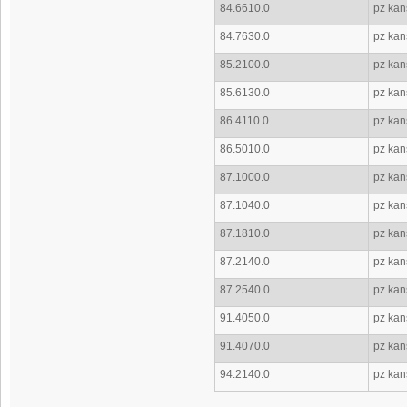
84.6610.0
pz kans
84.7630.0
pz kans
85.2100.0
pz kans
85.6130.0
pz kans
86.4110.0
pz kan
86.5010.0
pz kan
87.1000.0
pz kans
87.1040.0
pz kan
87.1810.0
pz kans
87.2140.0
pz kans
87.2540.0
pz kan
91.4050.0
pz kan
91.4070.0
pz kan
94.2140.0
pz kan